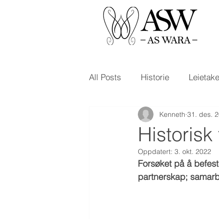
All Posts
Historie
Leietak
Kenneth
31. des. 
Historisk
Oppdatert:
3. okt. 2022
Forsøket på å befest
partnerskap; samarb