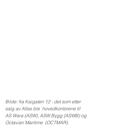
Bilde: fra Kaigaten 12 - det som etter 
salg av Atlas ble  hovedkontorene til 
AS Wara (ASW), ASW Bygg (ASWB) og 
Octavian Maritime  (OCTMAR).