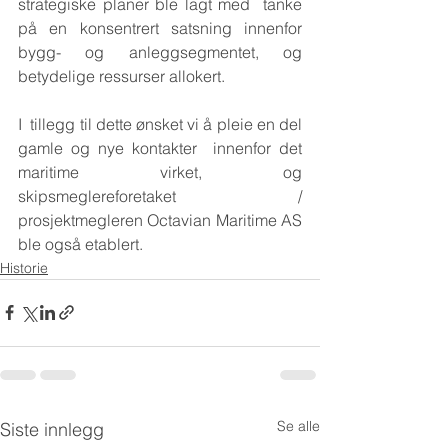
strategiske planer ble lagt med  tanke 
på en konsentrert satsning innenfor 
bygg- og anleggsegmentet, og  
betydelige ressurser allokert. 
I  tillegg til dette ønsket vi å pleie en del 
gamle og nye kontakter  innenfor det 
maritime virket, og 
skipsmeglereforetaket /  
prosjektmegleren Octavian Maritime AS 
ble også etablert.
Historie
Se alle
Siste innlegg