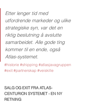
Etter lenger tid med 
utfordrende markeder og ulike 
strategiske syn, var det en 
riktig beslutning å avslutte 
samarbeidet. Alle gode ting 
kommer til en ende, også 
Atlas-systemet. 
#historie
#shipping
#atlasjavagruppen
#exit
#partnerskap
#veiskille
SALG OG EXIT FRA ATLAS-
CENTURION SYSTEMET - EN NY 
RETNING