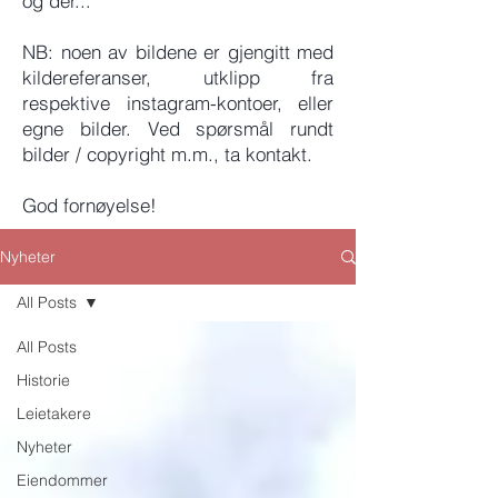
og der...
NB: noen av bildene er gjengitt med
kildereferanser, utklipp fra
respektive instagram-kontoer, eller
egne bilder. Ved spørsmål rundt
bilder / copyright m.m., ta kontakt.
God fornøyelse!
Nyheter
All Posts
All Posts
Historie
Leietakere
Nyheter
Eiendommer