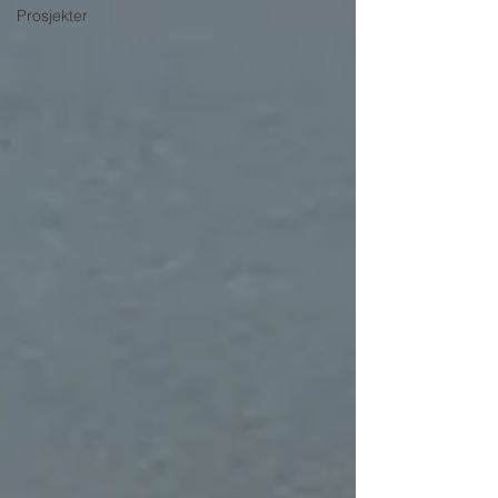
Prosjekter